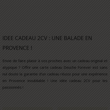
IDEE CADEAU 2CV : UNE BALADE EN
PROVENCE !
Envie de faire plaisir à vos proches avec un cadeau original et
atypique ? Offrir une carte cadeau Deuche Forever est sans
nul doute la garantie d’un cadeau réussi pour une expérience
en Provence inoubliable ! Une idée cadeau 2CV pour les
passionnés !